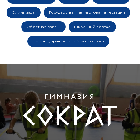
Олимпиады
Государственная итоговая аттестация
Обратная связь
Школьный портал
Портал управления образованием