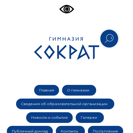
Главная
О гимназии
Сведения об образовательной организации
Новости и события
Галереи
Публичный доклад
Контакты
Поступление