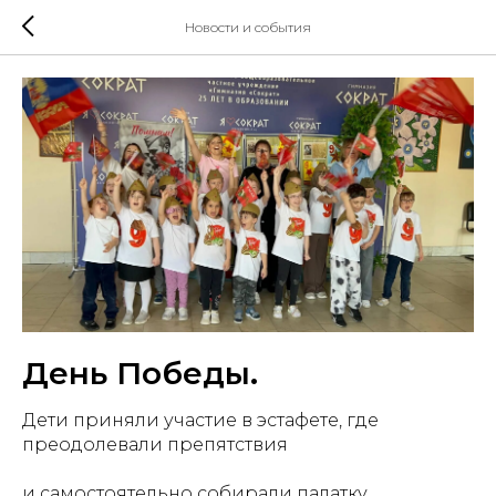
Новости и события
День Победы.
Дети приняли участие в эстафете, где
преодолевали препятствия
и самостоятельно собирали палатку.