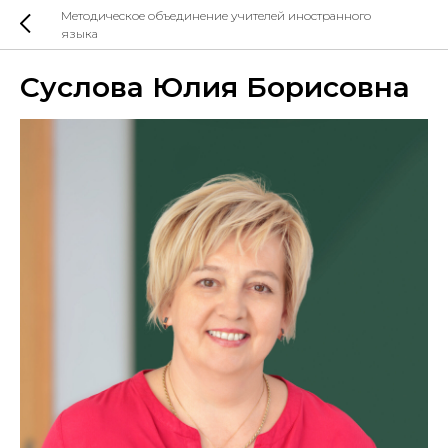
Методическое объединение учителей иностранного
языка
Суслова Юлия Борисовна