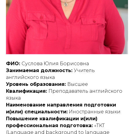
ФИО:
Суслова Юлия Борисовна
Занимаемая должность:
Учитель
английского языка
Уровень образования:
Высшее
Квалификация:
Преподаватель английского
языка
Наименование направления подготовки
и(или) специальности:
Иностранные языки
Повышение квалификации и(или)
профессиональная подготовка:
«TKT
(Language and background to language