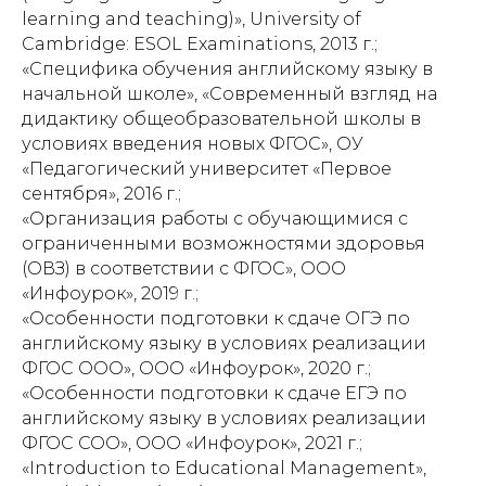
learning and teaching)», University of
Cambridge: ESOL Examinations, 2013 г.;
«Специфика обучения английскому языку в
начальной школе», «Современный взгляд на
дидактику общеобразовательной школы в
условиях введения новых ФГОС», ОУ
«Педагогический университет «Первое
сентября», 2016 г.;
«Организация работы с обучающимися с
ограниченными возможностями здоровья
(ОВЗ) в соответствии с ФГОС», ООО
«Инфоурок», 2019 г.;
«Особенности подготовки к сдаче ОГЭ по
английскому языку в условиях реализации
ФГОС ООО», ООО «Инфоурок», 2020 г.;
«Особенности подготовки к сдаче ЕГЭ по
английскому языку в условиях реализации
ФГОС СОО», ООО «Инфоурок», 2021 г.;
«Introduction to Educational Management»,