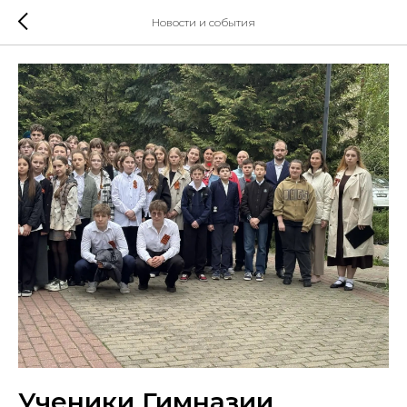
Новости и события
Ученики Гимназии